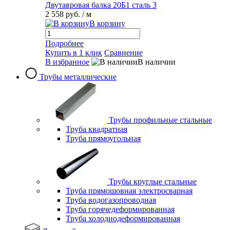
Двутавровая балка 20Б1 сталь 3
2 558 руб.
/ м
В корзину
Подробнее
Купить в 1 клик
Сравнение
В избранное
В наличии
Трубы металлические
Трубы профильные стальные
Труба квадратная
Труба прямоугольная
Трубы круглые стальные
Труба прямошовная электросварная
Труба водогазопроводная
Труба горячедеформированная
Труба холоднодеформированная