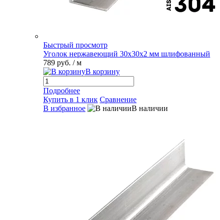
Быстрый просмотр
Уголок нержавеющий 30х30х2 мм шлифованный
789 руб.
/ м
В корзину
Подробнее
Купить в 1 клик
Сравнение
В избранное
В наличии