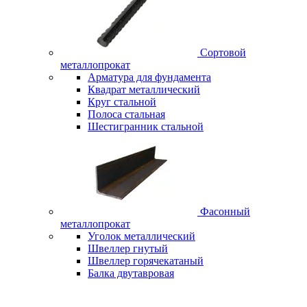
Сортовой
металлопрокат
Арматура для фундамента
Квадрат металлический
Круг стальной
Полоса стальная
Шестигранник стальной
Фасонный
металлопрокат
Уголок металлический
Швеллер гнутый
Швеллер горячекатаный
Балка двутавровая