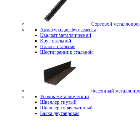
Сортовой металлопро
Арматура для фундамента
Квадрат металлический
Круг стальной
Полоса стальная
Шестигранник стальной
Фасонный металлопро
Уголок металлический
Швеллер гнутый
Швеллер горячекатаный
Балка двутавровая