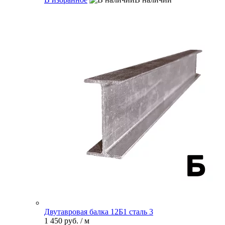
Двутавровая балка 12Б1 сталь 3
1 450 руб.
/ м