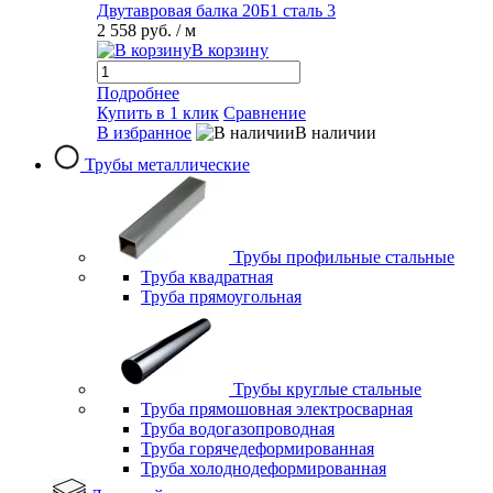
Двутавровая балка 20Б1 сталь 3
2 558 руб.
/ м
В корзину
Подробнее
Купить в 1 клик
Сравнение
В избранное
В наличии
Трубы металлические
Трубы профильные стальные
Труба квадратная
Труба прямоугольная
Трубы круглые стальные
Труба прямошовная электросварная
Труба водогазопроводная
Труба горячедеформированная
Труба холоднодеформированная