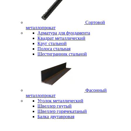
Сортовой
металлопрокат
Арматура для фундамента
Квадрат металлический
Круг стальной
Полоса стальная
Шестигранник стальной
Фасонный
металлопрокат
Уголок металлический
Швеллер гнутый
Швеллер горячекатаный
Балка двутавровая