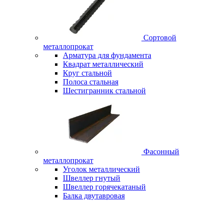
Сортовой
металлопрокат
Арматура для фундамента
Квадрат металлический
Круг стальной
Полоса стальная
Шестигранник стальной
Фасонный
металлопрокат
Уголок металлический
Швеллер гнутый
Швеллер горячекатаный
Балка двутавровая