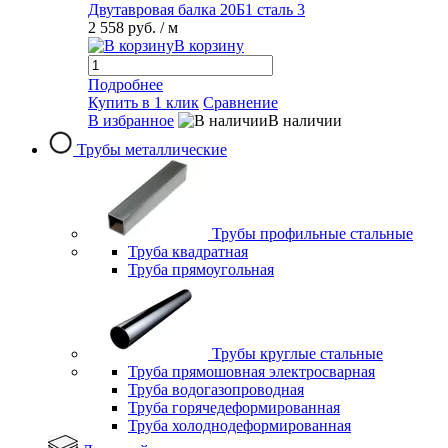
Двутавровая балка 20Б1 сталь 3
2 558 руб.
/ м
В корзину
Подробнее
Купить в 1 клик
Сравнение
В избранное
В наличии
Трубы металлические
Трубы профильные стальные
Труба квадратная
Труба прямоугольная
Трубы круглые стальные
Труба прямошовная электросварная
Труба водогазопроводная
Труба горячедеформированная
Труба холоднодеформированная