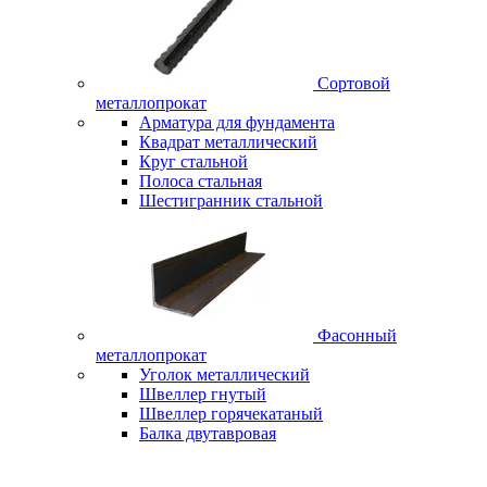
Сортовой
металлопрокат
Арматура для фундамента
Квадрат металлический
Круг стальной
Полоса стальная
Шестигранник стальной
Фасонный
металлопрокат
Уголок металлический
Швеллер гнутый
Швеллер горячекатаный
Балка двутавровая