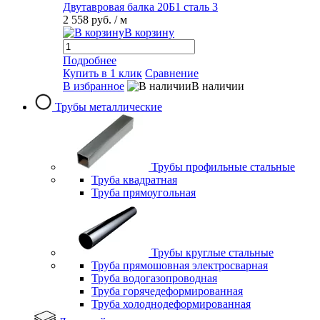
Двутавровая балка 20Б1 сталь 3
2 558 руб.
/ м
В корзину
Подробнее
Купить в 1 клик
Сравнение
В избранное
В наличии
Трубы металлические
Трубы профильные стальные
Труба квадратная
Труба прямоугольная
Трубы круглые стальные
Труба прямошовная электросварная
Труба водогазопроводная
Труба горячедеформированная
Труба холоднодеформированная