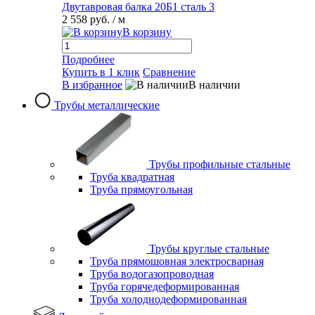
Двутавровая балка 20Б1 сталь 3
2 558 руб.
/ м
В корзину
Подробнее
Купить в 1 клик
Сравнение
В избранное
В наличии
Трубы металлические
Трубы профильные стальные
Труба квадратная
Труба прямоугольная
Трубы круглые стальные
Труба прямошовная электросварная
Труба водогазопроводная
Труба горячедеформированная
Труба холоднодеформированная