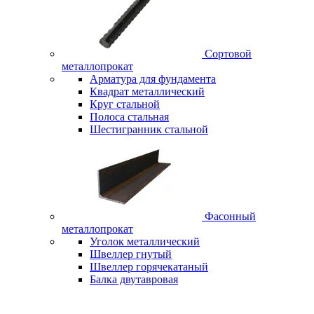
Сортовой
металлопрокат
Арматура для фундамента
Квадрат металлический
Круг стальной
Полоса стальная
Шестигранник стальной
Фасонный
металлопрокат
Уголок металлический
Швеллер гнутый
Швеллер горячекатаный
Балка двутавровая