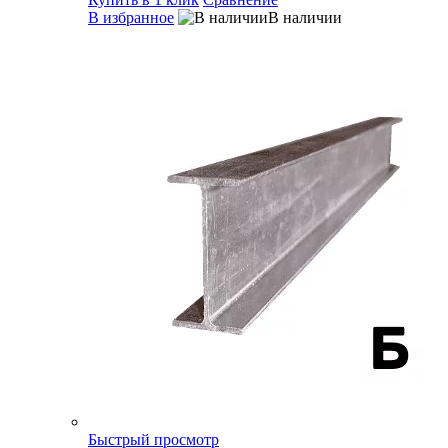
В избранное
В наличии
Быстрый просмотр