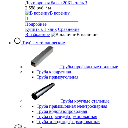
Двутавровая балка 20Б1 сталь 3
2 558 руб.
/ м
В корзину
Подробнее
Купить в 1 клик
Сравнение
В избранное
В наличии
Трубы металлические
Трубы профильные стальные
Труба квадратная
Труба прямоугольная
Трубы круглые стальные
Труба прямошовная электросварная
Труба водогазопроводная
Труба горячедеформированная
Труба холоднодеформированная