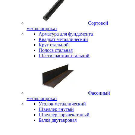
Сортовой
металлопрокат
Арматура для фундамента
Квадрат металлический
Круг стальной
Полоса стальная
Шестигранник стальной
Фасонный
металлопрокат
Уголок металлический
Швеллер гнутый
Швеллер горячекатаный
Балка двутавровая