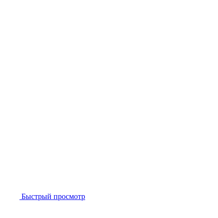
Быстрый просмотр