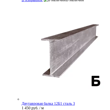
Двутавровая балка 12Б1 сталь 3
1 450 руб.
/ м