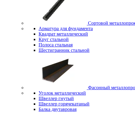
Сортовой металлопро
Арматура для фундамента
Квадрат металлический
Круг стальной
Полоса стальная
Шестигранник стальной
Фасонный металлопро
Уголок металлический
Швеллер гнутый
Швеллер горячекатаный
Балка двутавровая