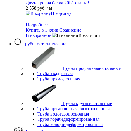
Двутавровая балка 20Б1 сталь 3
2 558 руб.
/ м
В корзину
Подробнее
Купить в 1 клик
Сравнение
В избранное
В наличии
Трубы металлические
Трубы профильные стальные
Труба квадратная
Труба прямоугольная
Трубы круглые стальные
Труба прямошовная электросварная
Труба водогазопроводная
Труба горячедеформированная
Труба холоднодеформированная