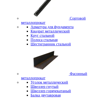
Сортовой
металлопрокат
Арматура для фундамента
Квадрат металлический
Круг стальной
Полоса стальная
Шестигранник стальной
Фасонный
металлопрокат
Уголок металлический
Швеллер гнутый
Швеллер горячекатаный
Балка двутавровая